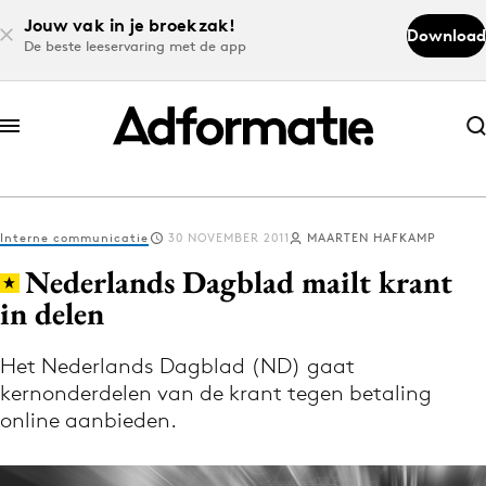
Jouw vak in je broekzak!
Download
De beste leeservaring met de app
Abonneer nu
Abonneer nu
Interne communicatie
30 NOVEMBER 2011
MAARTEN HAFKAMP
Log in
Nederlands Dagblad mailt krant
in delen
Download de app
Volg het laatste nieuws via de Adformatie
Het Nederlands Dagblad (ND) gaat
kernonderdelen van de krant tegen betaling
Nieuws app
online aanbieden.