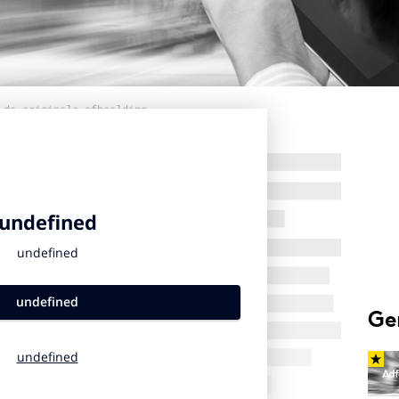
 de originele afbeelding
Ge