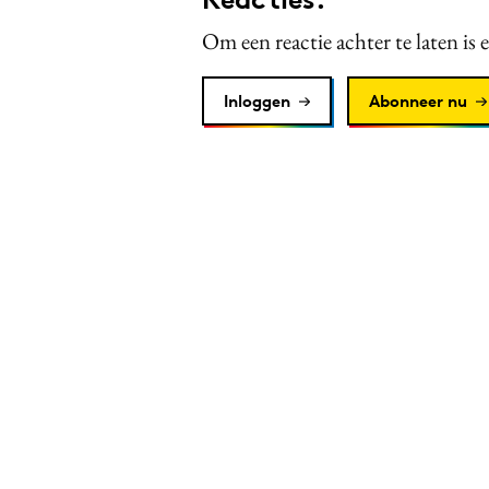
Om een reactie achter te laten is 
Inloggen
Abonneer nu