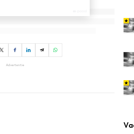
Advertentie
Va