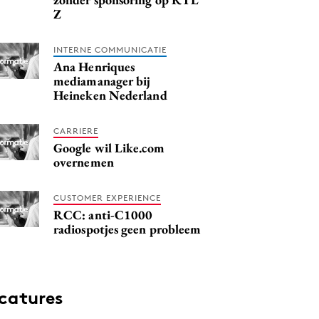
Z
INTERNE COMMUNICATIE
Ana Henriques
mediamanager bij
Heineken Nederland
CARRIERE
Google wil Like.com
overnemen
CUSTOMER EXPERIENCE
RCC: anti-C1000
radiospotjes geen probleem
catures