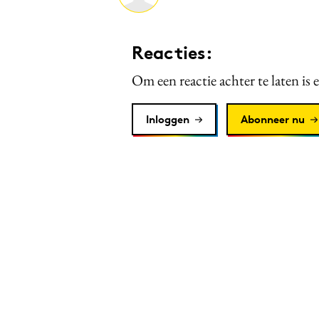
Reacties:
Om een reactie achter te laten is 
Inloggen
Abonneer nu