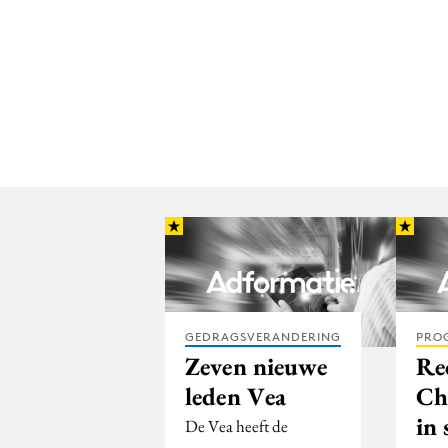
GEDRAGSVERANDERING
PRO
Zeven nieuwe
Re
leden Vea
Ch
in 
De Vea heeft de