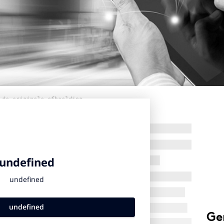
 de originele afbeelding
Ge