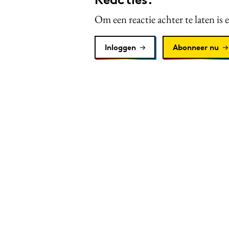
Om een reactie achter te laten is 
Inloggen
Abonneer nu