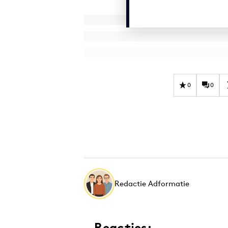
0
0
Redactie Adformatie
Reacties: