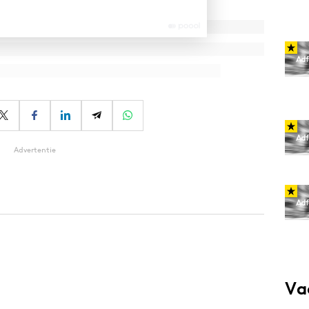
Advertentie
Va