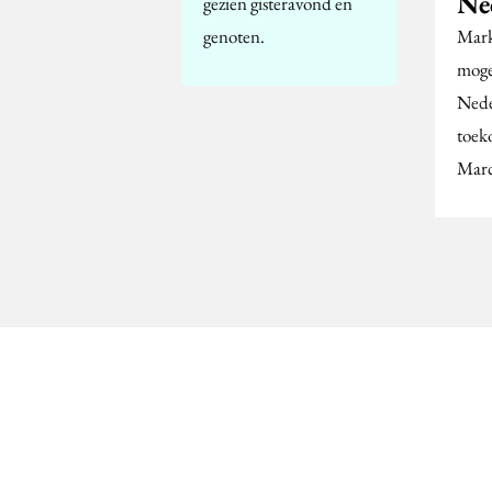
Ne
gezien gisteravond en
genoten.
Mark
moge
Nede
toek
Marc