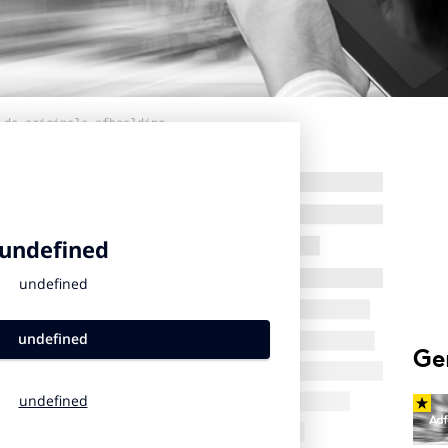
 de originele afbeelding
Ge