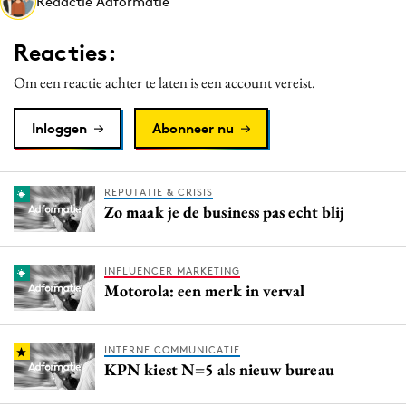
Redactie Adformatie
Media
Merkstrategie
Reacties:
PR
Om een reactie achter te laten is een account vereist.
Programmatic
Purpose Marketing
Inloggen
Abonneer nu
Reputatie & crisis
REPUTATIE & CRISIS
Zo maak je de business pas echt blij
INFLUENCER MARKETING
Motorola: een merk in verval
INTERNE COMMUNICATIE
KPN kiest N=5 als nieuw bureau