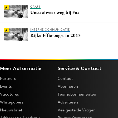
CRAFT
Uncu alweer weg bij Fox
INTERNE COMMUNICATIE
Rijke Effie-oogst in 2013
Meer Adformatie
Service & Contact
Partners
Contact
Events
Abonneren
Vacatures
Teamabonnementen
Whitepapers
Adverteren
Nieuwsbrief
Veelgestelde Vragen
Adformatie Academy
Privacy Statement