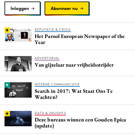
Inloggen
Abonneer nu
REPUTATIE & CRISIS
Het Parool European Newspaper of the
Year
ADVERTORIAL
Van gijzelaar naar vrijheidsstrijder
INTERNE COMMUNICATIE
Search in 2017: Wat Staat Ons Te
Wachten?
DATA & INSIGHTS
Deze bureaus winnen een Gouden Epica
(update)