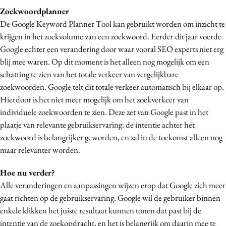
Zoekwoordplanner
De Google Keyword Planner Tool kan gebruikt worden om inzicht te
krijgen in het zoekvolume van een zoekwoord. Eerder dit jaar voerde
Google echter een verandering door waar vooral SEO experts niet erg
blij mee waren. Op dit moment is het alleen nog mogelijk om een
schatting te zien van het totale verkeer van vergelijkbare
zoekwoorden. Google telt dit totale verkeer automatisch bij elkaar op.
Hierdoor is het niet meer mogelijk om het zoekverkeer van
individuele zoekwoorden te zien. Deze zet van Google past in het
plaatje van relevante gebruikservaring: de intentie achter het
zoekwoord is belangrijker geworden, en zal in de toekomst alleen nog
maar relevanter worden.
Hoe nu verder?
Alle veranderingen en aanpassingen wijzen erop dat Google zich meer
gaat richten op de gebruikservaring. Google wil de gebruiker binnen
enkele klikken het juiste resultaat kunnen tonen dat past bij de
intentie van de zoekopdracht, en het is belangrijk om daarin mee te