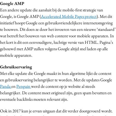
Google AMP
Een andere update die aansluit bij de mobile-first strategie van
Google, is Google AMP (
Accelerated Mobile Pages project
). Met dit
initiatief hoopt Google een gebruiksvriendelijkere internetomgeving
te bouwen. Dit doen ze door het invoeren van een nieuwe ‘standaard’
wat betreft het bouwen van web content voor mobiele apparaten. In
het kort is dit een eenvoudigere, luchtige versie van HTML. Pagina’s
gebouwd met AMP zullen volgens Google altijd snel laden op alle
mobiele apparaten.
Gebruikservaring
Met elke update die Google maakt in hun algoritme lijkt de content
en gebruikservaring belangrijker te worden. Met de updates Google
Panda
en
Penguin
werd de content op je website al steeds
belangrijker. De content moet origineel zijn, geen spam bevatten en
eventuele backlinks moeten relevant zijn.
Ook in 2017 kun je ervan uitgaan dat dit verder doorgevoerd wordt.