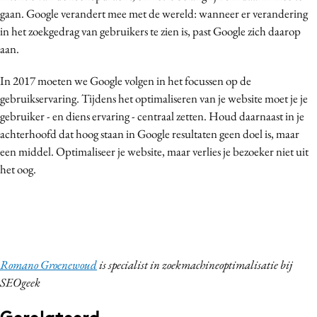
gaan. Google verandert mee met de wereld: wanneer er verandering
in het zoekgedrag van gebruikers te zien is, past Google zich daarop
aan.
In 2017 moeten we Google volgen in het focussen op de
gebruikservaring. Tijdens het optimaliseren van je website moet je je
gebruiker - en diens ervaring - centraal zetten. Houd daarnaast in je
achterhoofd dat hoog staan in Google resultaten geen doel is, maar
een middel. Optimaliseer je website, maar verlies je bezoeker niet uit
het oog.
Romano Groenewoud
is specialist in zoekmachineoptimalisatie bij
SEOgeek
Gerelateerd