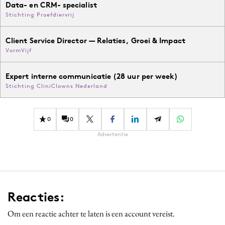
Data- en CRM- specialist
Stichting Proefdiervrij
Client Service Director — Relaties, Groei & Impact
VormVijf
Expert interne communicatie (28 uur per week)
Stichting CliniClowns Nederland
0
0
Advertentie
Reacties:
Om een reactie achter te laten is een account vereist.