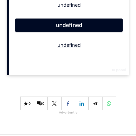
Bureaus
Campagnes
Carriere
Contentmarketing
Craft
Customer Experience
Data & Insights
Design
Digital transformation
Diversiteit
Effectiviteit
0
0
Gedragsverandering
Advertentie
Influencer marketing
Interne communicatie
Martech