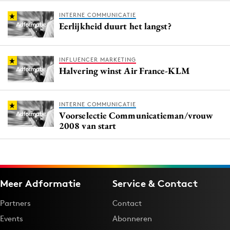
INTERNE COMMUNICATIE
Eerlijkheid duurt het langst?
INFLUENCER MARKETING
Halvering winst Air France-KLM
INTERNE COMMUNICATIE
Voorselectie Communicatieman/vrouw
2008 van start
Meer Adformatie
Service & Contact
Partners
Contact
Events
Abonneren