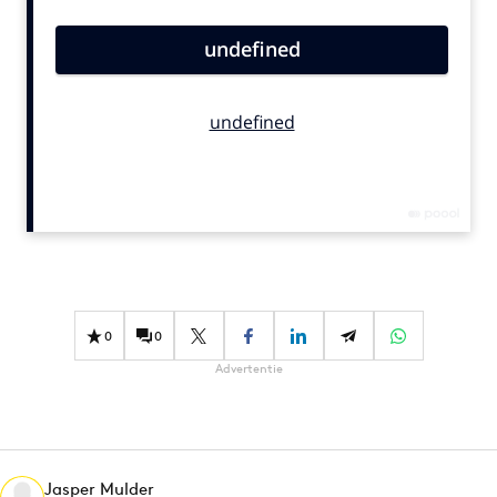
Bureaus
Campagnes
Carriere
Contentmarketing
Craft
Customer Experience
Data & Insights
Design
Digital transformation
Diversiteit
0
0
Effectiviteit
Advertentie
Gedragsverandering
Influencer marketing
Interne communicatie
Martech
Jasper Mulder