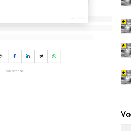
Advertentie
Va