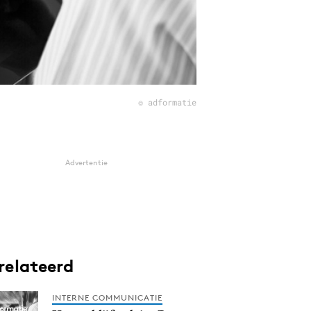
© adformatie
Advertentie
relateerd
INTERNE COMMUNICATIE