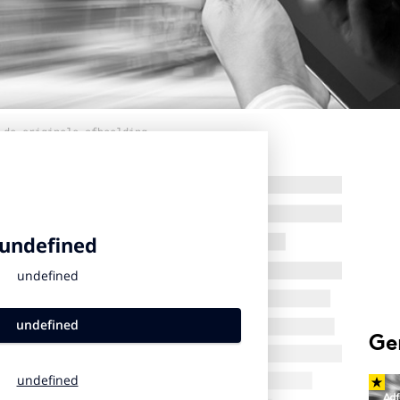
 de originele afbeelding
Ge