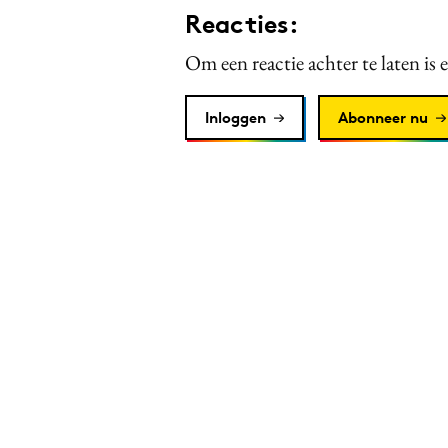
Reacties:
Om een reactie achter te laten is 
Inloggen
Abonneer nu