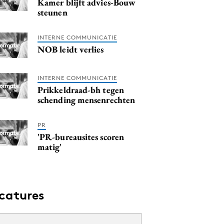
Kamer blijft advies-Bouw
steunen
INTERNE COMMUNICATIE
NOB leidt verlies
INTERNE COMMUNICATIE
Prikkeldraad-bh tegen
schending mensenrechten
PR
'PR-bureausites scoren
matig'
catures