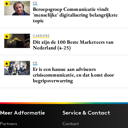
PR
Beroepsgroep Communicatie vindt
'menselijke' digitalisering belangrijkste
topic
CARRIERE
Dit zijn de 100 Beste Marketeers van
Nederland (4-25)
PR
Er is een hausse aan adviseurs
crisiscommunicatie, en dat komt door
begripsverwarring
Meer Adformatie
Service & Contact
Partners
Contact