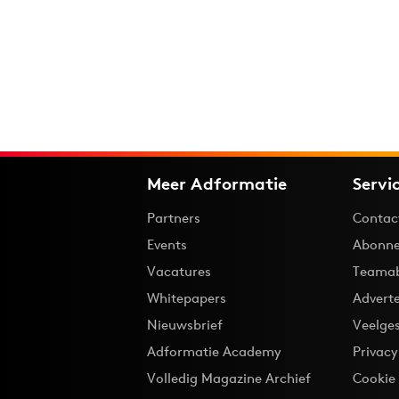
Meer Adformatie
Servi
Partners
Contac
Events
Abonne
Vacatures
Teama
Whitepapers
Advert
Nieuwsbrief
Veelge
Adformatie Academy
Privac
Volledig Magazine Archief
Cookie