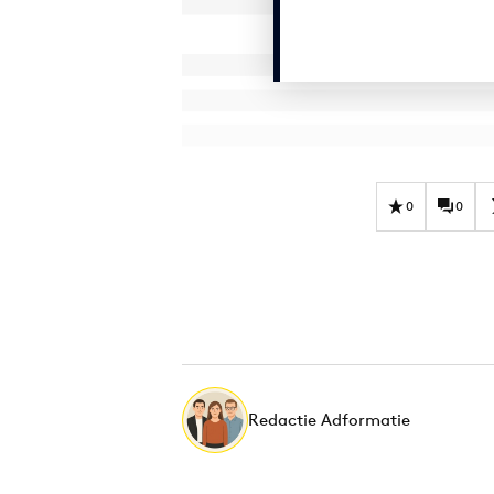
0
0
Redactie Adformatie