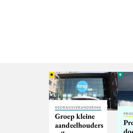
GEDRAGSVERANDERING
Groep kleine
PRO
Pr
aandeelhouders
do