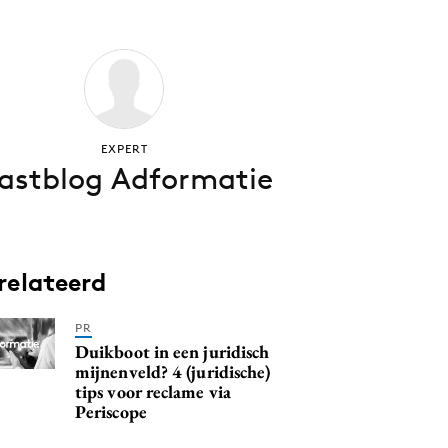
EXPERT
astblog Adformatie
relateerd
PR
Duikboot in een juridisch
mijnenveld? 4 (juridische)
tips voor reclame via
Periscope