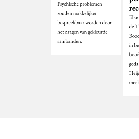
Psychische problemen
rec
zouden makkelijker
Elke
bespreekbaar worden door
de T
het dragen van gekleurde
Bood
armbanden.
in be
bood
geda
Heij
meek