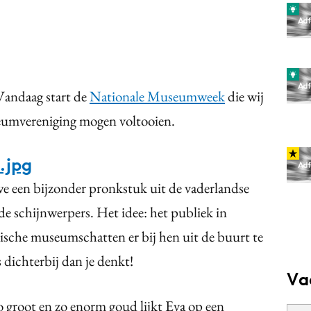
Vandaag start de
Nationale Museumweek
die wij
eumvereniging mogen voltooien.
.jpg
e een bijzonder pronkstuk uit de vaderlandse
 de schijnwerpers. Het idee: het publiek in
sche museumschatten er bij hen uit de buurt te
 dichterbij dan je denkt!
Va
 groot en zo enorm goud lijkt Eva op een