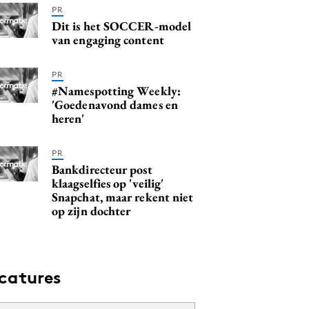
PR
Dit is het SOCCER-model
van engaging content
PR
#Namespotting Weekly:
'Goedenavond dames en
heren'
PR
Bankdirecteur post
klaagselfies op 'veilig'
Snapchat, maar rekent niet
op zijn dochter
catures