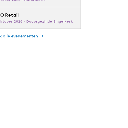
O Retail
oktober 2026 · Doopsgezinde Singelkerk
jk alle evenementen