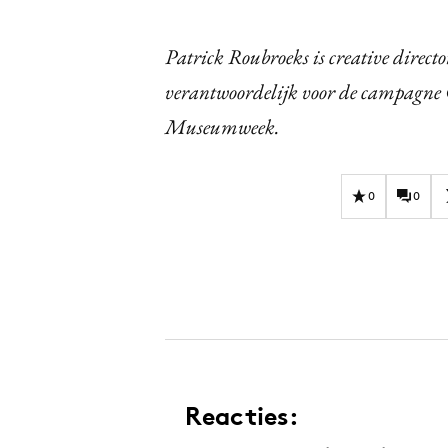
Patrick Roubroeks is creative direc
verantwoordelijk voor de campagne
Museumweek.
0
0
Reacties: