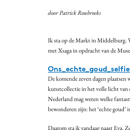
door Patrick Roubroeks
Ik sta op de Markt in Middelburg. 
met Xsaga in opdracht van de Mus
Ons_echte_goud_selfie
De komende zeven dagen plaatsen w
kunstcollectie in het volle licht van
Nederland mag weten welke fantasti
bewonderen zijn: het ‘echte goud’ is
Daarom sta ik vandaag naast Eva. Zo