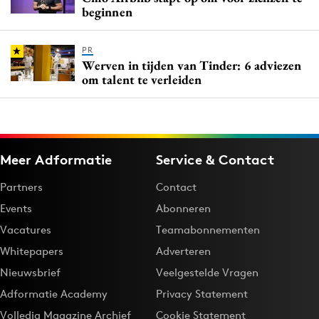
beginnen
PR
Werven in tijden van Tinder: 6 adviezen
om talent te verleiden
Meer Adformatie
Service & Contact
Partners
Contact
Events
Abonneren
Vacatures
Teamabonnementen
Whitepapers
Adverteren
Nieuwsbrief
Veelgestelde Vragen
Adformatie Academy
Privacy Statement
Volledig Magazine Archief
Cookie Statement