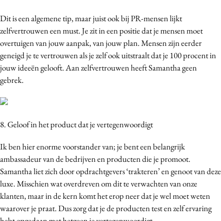
Dit is een algemene tip, maar juist ook bij PR-mensen lijkt
zelfvertrouwen een must. Je zit in een positie dat je mensen moet
overtuigen van jouw aanpak, van jouw plan. Mensen zijn eerder
geneigd je te vertrouwen als je zelf ook uitstraalt dat je 100 procent in
jouw ideeën gelooft. Aan zelfvertrouwen heeft Samantha geen
gebrek.
8. Geloof in het product dat je vertegenwoordigt
Ik ben hier enorme voorstander van; je bent een belangrijk
ambassadeur van de bedrijven en producten die je promoot.
Samantha liet zich door opdrachtgevers ‘trakteren’ en genoot van deze
luxe. Misschien wat overdreven om dit te verwachten van onze
klanten, maar in de kern komt het erop neer dat je wel moet weten
waarover je praat. Dus zorg dat je de producten test en zelf ervaring
hebt opgedaan met hetgeen je vertegenwoordigt.