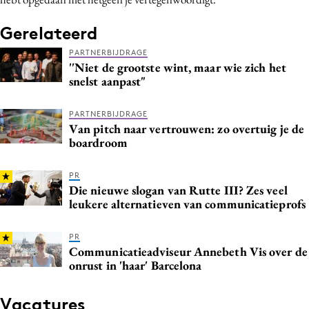
Gerelateerd
PARTNERBIJDRAGE
''Niet de grootste wint, maar wie zich het
snelst aanpast"
PARTNERBIJDRAGE
Van pitch naar vertrouwen: zo overtuig je de
boardroom
PR
Die nieuwe slogan van Rutte III? Zes veel
leukere alternatieven van communicatieprofs
PR
Communicatieadviseur Annebeth Vis over de
onrust in 'haar' Barcelona
Vacatures