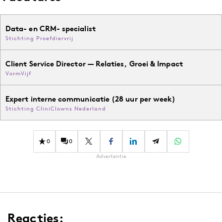
Data- en CRM- specialist
Stichting Proefdiervrij
Client Service Director — Relaties, Groei & Impact
VormVijf
Expert interne communicatie (28 uur per week)
Stichting CliniClowns Nederland
0
0
Advertentie
Reacties: