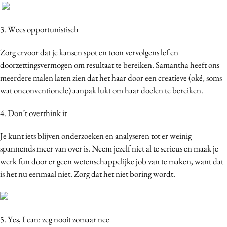
3. Wees opportunistisch
Zorg ervoor dat je kansen spot en toon vervolgens lef en
doorzettingsvermogen om resultaat te bereiken. Samantha heeft ons
meerdere malen laten zien dat het haar door een creatieve (oké, soms
wat onconventionele) aanpak lukt om haar doelen te bereiken.
4. Don’t overthink it
Je kunt iets blijven onderzoeken en analyseren tot er weinig
spannends meer van over is. Neem jezelf niet al te serieus en maak je
werk fun door er geen wetenschappelijke job van te maken, want dat
is het nu eenmaal niet. Zorg dat het niet
boring
wordt.
5. Yes, I can: zeg nooit zomaar nee