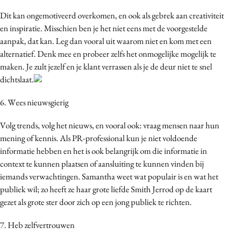
Dit kan ongemotiveerd overkomen, en ook als gebrek aan creativiteit
en inspiratie. Misschien ben je het niet eens met de voorgestelde
aanpak, dat kan. Leg dan vooral uit waarom niet en kom met een
alternatief. Denk mee en probeer zelfs het onmogelijke mogelijk te
maken. Je zult jezelf en je klant verrassen als je de deur niet te snel
dichtslaat.
6. Wees nieuwsgierig
Volg trends, volg het nieuws, en vooral ook: vraag mensen naar hun
mening of kennis. Als PR-professional kun je niet voldoende
informatie hebben en het is ook belangrijk om die informatie in
context te kunnen plaatsen of aansluiting te kunnen vinden bij
iemands verwachtingen. Samantha weet wat populair is en wat het
publiek wil; zo heeft ze haar grote liefde Smith Jerrod op de kaart
gezet als grote ster door zich op een jong publiek te richten.
7. Heb zelfvertrouwen