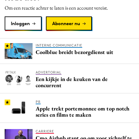
Om een reactie achter te laten is een account vereist.
Inloggen
Abonneer nu
INTERNE COMMUNICATIE
Coolblue breidt bezorgdienst uit
ADVERTORIAL
Een kijkje in de keuken van de
concurrent
PR
Apple trekt portemonnee om top notch
series en films te maken
CARRIERE
Cmo Airbnb stapt op om voor zichzelf te