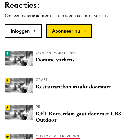
Reacties:
Om een reactie achter te laten is een account vereist.
Inloggen
Abonneer nu
CONTENTMARKETING
Domme varkens
CRAFT
Restaurantbon maakt doorstart
PR
RET Rotterdam gaat door met CBS
Outdoor
CUSTOMER EXPERIENCE