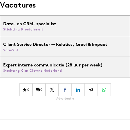
Vacatures
Data- en CRM- specialist
Stichting Proefdiervrij
Client Service Director — Relaties, Groei & Impact
VormVijf
Expert interne communicatie (28 uur per week)
Stichting CliniClowns Nederland
0
0
Advertentie