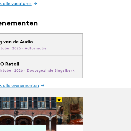
k alle vacatures
enementen
g van de Audio
ktober 2026 · Adformatie
O Retail
oktober 2026 · Doopsgezinde Singelkerk
jk alle evenementen