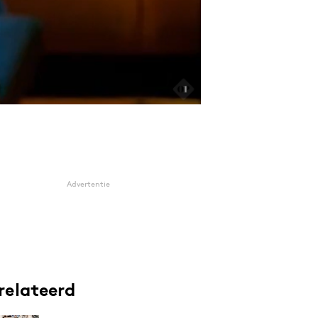
Advertentie
relateerd