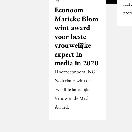
PR
gaat
Econoom
prof
Marieke Blom
wint award
voor beste
vrouwelijke
expert in
media in 2020
Hoofdeconoom ING
Nederland wint de
twaalfde landelijke
Vrouw in de Media
Award.