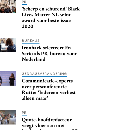
PR
'Scherp en schurend' Black
Lives Matter NL wint
award voor beste issue
2020
BUREAUS
Ironhack selecteert En
Serio als PR-bureau voor
Nederland
GEDRAGSVERANDERING
Communicatie-experts
over persconferentie
Rutte: ‘Iedereen verliest
alleen maar’
PR
Quote-hoofdredacteur
veegt vloer aan met