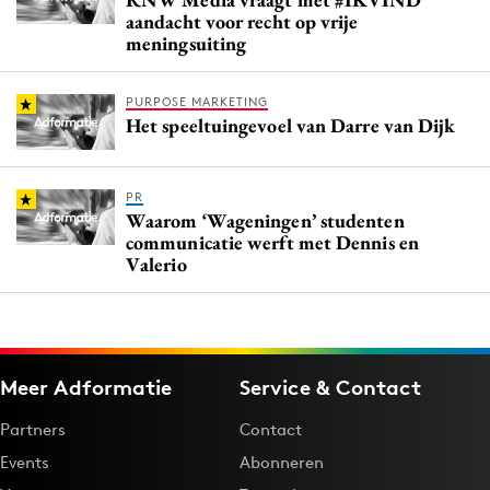
aandacht voor recht op vrije
meningsuiting
PURPOSE MARKETING
Het speeltuingevoel van Darre van Dijk
PR
Waarom ‘Wageningen’ studenten
communicatie werft met Dennis en
Valerio
Meer Adformatie
Service & Contact
Partners
Contact
Events
Abonneren