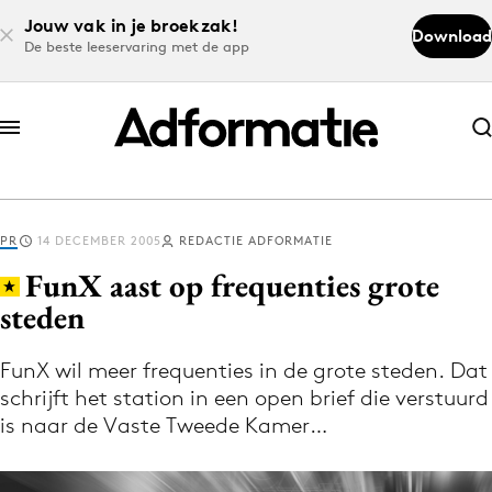
Jouw vak in je broekzak!
Download
De beste leeservaring met de app
Abonneer nu
Abonneer nu
PR
14 DECEMBER 2005
REDACTIE ADFORMATIE
Log in
FunX aast op frequenties grote
steden
Download de app
Volg het laatste nieuws via de Adformatie
FunX wil meer frequenties in de grote steden. Dat
schrijft het station in een open brief die verstuurd
Nieuws app
is naar de Vaste Tweede Kamer…