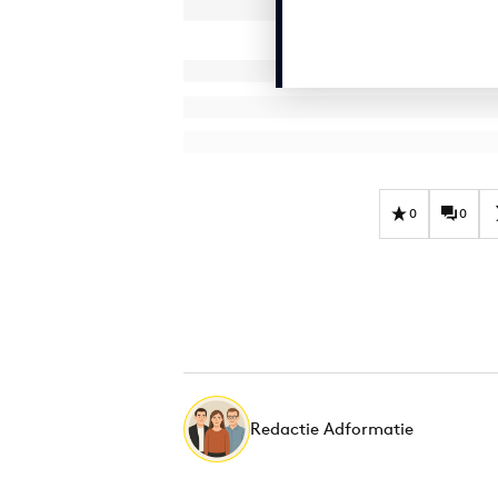
0
0
Redactie Adformatie