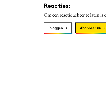
Reacties:
Om een reactie achter te laten is 
Inloggen
Abonneer nu