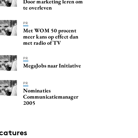
Door marketing leren om
te overleven
PR
Met WOM 50 procent
meer kans op effect dan
met radio of TV
PR
MegaJobs naar Initiative
PR
Nominaties
Communicatiemanager
2005
catures