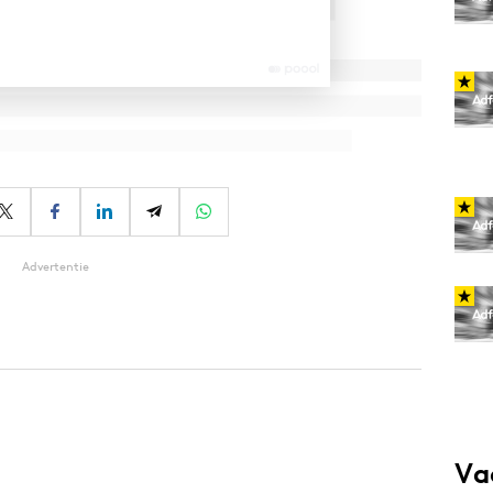
Advertentie
Va