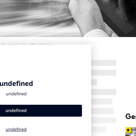
 de originele afbeelding
Ge