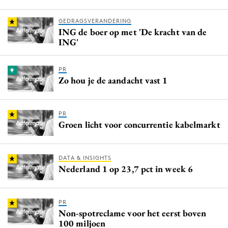
GEDRAGSVERANDERING
ING de boer op met 'De kracht van de
ING'
PR
Zo hou je de aandacht vast 1
PR
Groen licht voor concurrentie kabelmarkt
DATA & INSIGHTS
Nederland 1 op 23,7 pct in week 6
PR
Non-spotreclame voor het eerst boven
100 miljoen