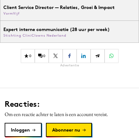
Client Service Director — Relaties, Groei & Impact
VormVijf
Expert interne communicatie (28 uur per week)
Stichting CliniClowns Nederland
0
0
Advertentie
Reacties:
Om een reactie achter te laten is een account vereist.
Inloggen
Abonneer nu