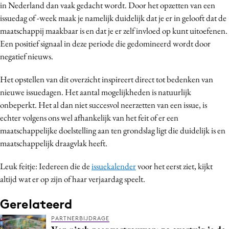
in Nederland dan vaak gedacht wordt. Door het opzetten van een
issuedag of -week maak je namelijk duidelijk dat je er in gelooft dat de
maatschappij maakbaar is en dat je er zelf invloed op kunt uitoefenen.
Een positief signaal in deze periode die gedomineerd wordt door
negatief nieuws.
Het opstellen van dit overzicht inspireert direct tot bedenken van
nieuwe issuedagen. Het aantal mogelijkheden is natuurlijk
onbeperkt. Het al dan niet succesvol neerzetten van een issue, is
echter volgens ons wel afhankelijk van het feit of er een
maatschappelijke doelstelling aan ten grondslag ligt die duidelijk is en
maatschappelijk draagvlak heeft.
Leuk feitje: Iedereen die de
issuekalender
voor het eerst ziet, kijkt
altijd wat er op zijn of haar verjaardag speelt.
Gerelateerd
PARTNERBIJDRAGE