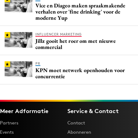
Vice en Diageo maken spraakmakende
verhalen over 'fine drinking' voor de
moderne Yup
INFLUENCER MARKETING
Jillz gooit het roer om met nieuwe
commercial
PR
KPN moet netwerk openhouden voor
concurrentie
Meer Adformatie
Service & Contact
Partners
Contact
Events
Abonneren