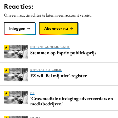
Reacties:
Om een reactie achter te laten is een account vereist.
Inloggen
Abonneer nu
INTERNE COMMUNICATIE
Stemmen op Esprix publieksprijs
REPUTATIE & CRISIS
EZ wil 'Bel mij niet'-register
PR
'Crossmediale uitdaging adverteerders en
mediabedrijven'
MEDIA