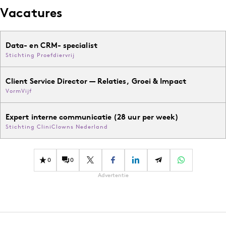
Vacatures
Data- en CRM- specialist
Stichting Proefdiervrij
Client Service Director — Relaties, Groei & Impact
VormVijf
Expert interne communicatie (28 uur per week)
Stichting CliniClowns Nederland
0
0
Advertentie