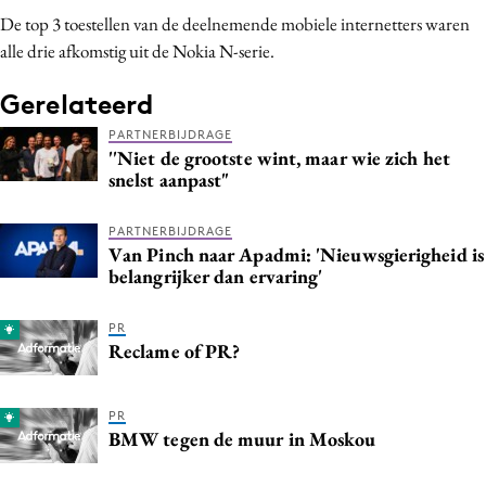
De top 3 toestellen van de deelnemende mobiele internetters waren
alle drie afkomstig uit de Nokia N-serie.
Gerelateerd
PARTNERBIJDRAGE
''Niet de grootste wint, maar wie zich het
snelst aanpast"
PARTNERBIJDRAGE
Van Pinch naar Apadmi: 'Nieuwsgierigheid is
belangrijker dan ervaring'
PR
Reclame of PR?
PR
BMW tegen de muur in Moskou