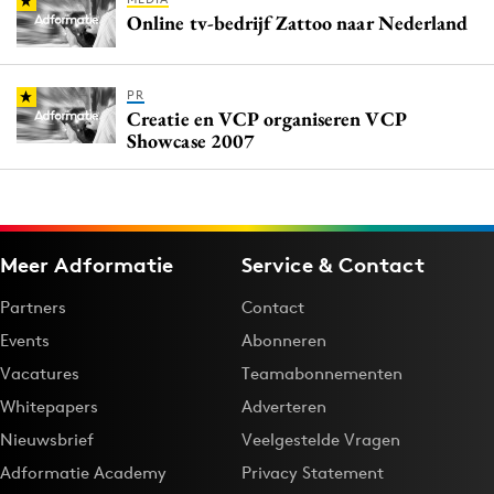
Online tv-bedrijf Zattoo naar Nederland
PR
Creatie en VCP organiseren VCP
Showcase 2007
Meer Adformatie
Service & Contact
Partners
Contact
Events
Abonneren
Vacatures
Teamabonnementen
Whitepapers
Adverteren
Nieuwsbrief
Veelgestelde Vragen
Adformatie Academy
Privacy Statement