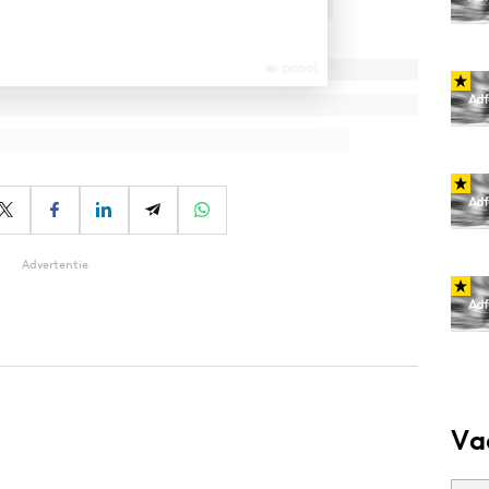
Advertentie
Va