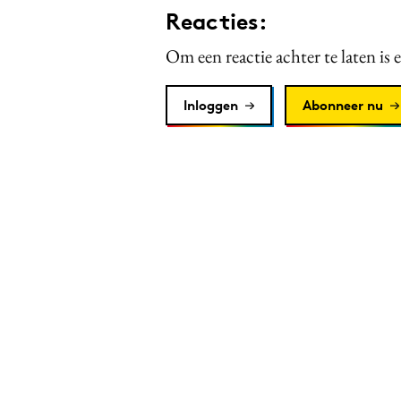
Reacties:
Om een reactie achter te laten is 
Inloggen
Abonneer nu