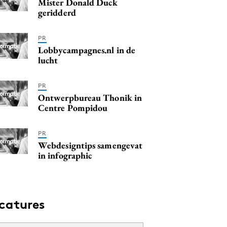
Mister Donald Duck
geridderd
PR
Lobbycampagnes.nl in de
lucht
PR
Ontwerpbureau Thonik in
Centre Pompidou
PR
Webdesigntips samengevat
in infographic
catures