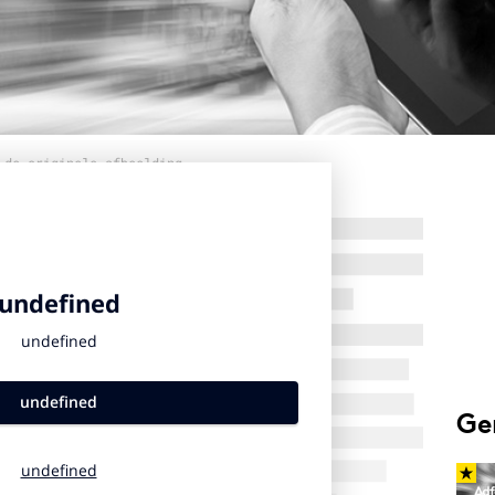
 de originele afbeelding
Ge