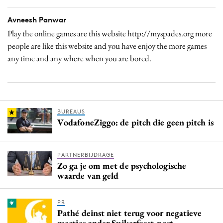
Avneesh Panwar
Play the online games are this website http://myspades.org more
people are like this website and you have enjoy the more games
any time and any where when you are bored.
BUREAUS
VodafoneZiggo: de pitch die geen pitch is
PARTNERBIJDRAGE
Zo ga je om met de psychologische
waarde van geld
PR
Pathé deinst niet terug voor negatieve
reacties onder Suikerfeest-post