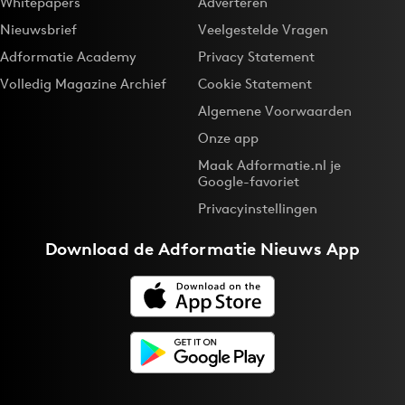
Whitepapers
Adverteren
Nieuwsbrief
Veelgestelde Vragen
Adformatie Academy
Privacy Statement
Volledig Magazine Archief
Cookie Statement
Algemene Voorwaarden
Onze app
Maak Adformatie.nl je
Google-favoriet
Privacyinstellingen
Download de
Adformatie Nieuws App