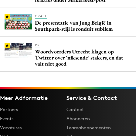
CRAFT
De presentatie van Jong België in
Southpark-stijl is ronduit subliem
PR
Woordvoerders Utrecht klagen op
Twitter over ‘niksende’ stakers, en dat
valt niet goed
Meer Adformatie
Service & Contact
Partners
Contact
Events
Abonneren
Vacatures
Teamabonnementen