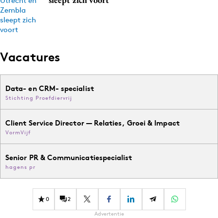
Vacatures
Data- en CRM- specialist
Stichting Proefdiervrij
Client Service Director — Relaties, Groei & Impact
VormVijf
Senior PR & Communicatiespecialist
hagens pr
0
2
Advertentie