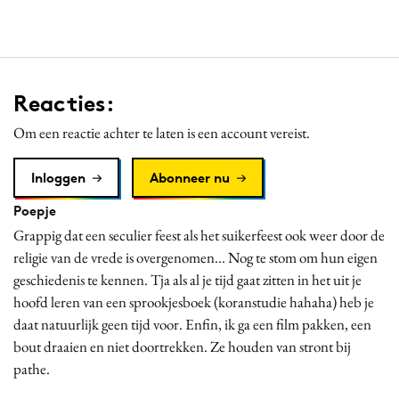
Reacties:
Om een reactie achter te laten is een account vereist.
Inloggen
Abonneer nu
Poepje
Grappig dat een seculier feest als het suikerfeest ook weer door de
religie van de vrede is overgenomen... Nog te stom om hun eigen
geschiedenis te kennen. Tja als al je tijd gaat zitten in het uit je
hoofd leren van een sprookjesboek (koranstudie hahaha) heb je
daat natuurlijk geen tijd voor. Enfin, ik ga een film pakken, een
bout draaien en niet doortrekken. Ze houden van stront bij
pathe.