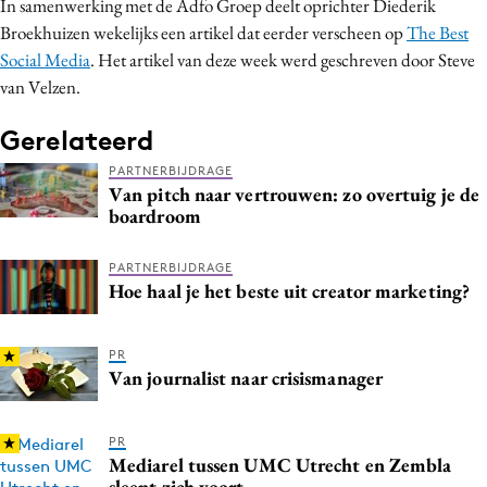
In samenwerking met de Adfo Groep deelt oprichter Diederik
Broekhuizen wekelijks een artikel dat eerder verscheen op
The Best
Social Media
. Het artikel van deze week werd geschreven door Steve
van Velzen.
Gerelateerd
PARTNERBIJDRAGE
Van pitch naar vertrouwen: zo overtuig je de
boardroom
PARTNERBIJDRAGE
Hoe haal je het beste uit creator marketing?
PR
Van journalist naar crisismanager
PR
Mediarel tussen UMC Utrecht en Zembla
sleept zich voort