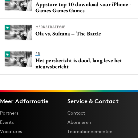
Appstore top 10 download voor iPhone -
Games Games Games
MERKSTRATEGIE
Ola vs. Sultana – The Battle
PR
Het persbericht is dood, lang leve het
nieuwsbericht
Meer Adformatie
Service & Contact
Partners
Contact
Events
Abonneren
Vacatures
Teamabonnementen