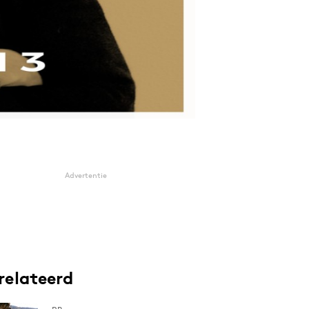
Advertentie
relateerd