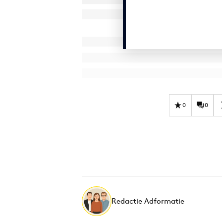
0
0
Redactie Adformatie