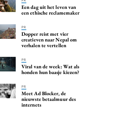
PR
Een dag uit het leven van
een ethische reclamemaker
PR
Dopper reist met vier
creatieven naar Nepal om
verhalen te vertellen
PR
Viral van de week: Wat als
honden hun baasje kiezen?
PR
Meet Ad Blocker, de
nieuwste betaalmuur des
internets