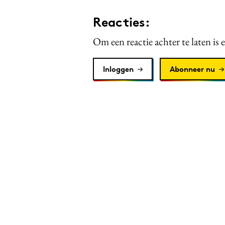
Reacties:
Om een reactie achter te laten is 
Inloggen
Abonneer nu