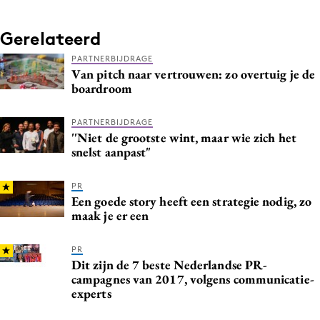
Gerelateerd
PARTNERBIJDRAGE
Van pitch naar vertrouwen: zo overtuig je de
boardroom
PARTNERBIJDRAGE
''Niet de grootste wint, maar wie zich het
snelst aanpast"
PR
Een goede story heeft een strategie nodig, zo
maak je er een
PR
Dit zijn de 7 beste Nederlandse PR-
campagnes van 2017, volgens communicatie-
experts