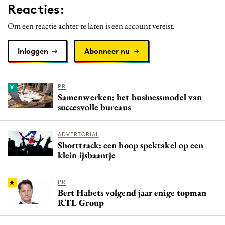
Reacties:
Om een reactie achter te laten is een account vereist.
Inloggen
Abonneer nu
PR
Samenwerken: het businessmodel van
succesvolle bureaus
ADVERTORIAL
Shorttrack: een hoop spektakel op een
klein ijsbaantje
PR
Bert Habets volgend jaar enige topman
RTL Group