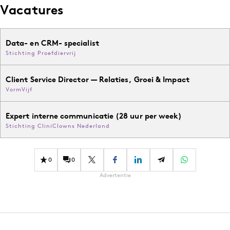
Vacatures
Data- en CRM- specialist
Stichting Proefdiervrij
Client Service Director — Relaties, Groei & Impact
VormVijf
Expert interne communicatie (28 uur per week)
Stichting CliniClowns Nederland
0
0
Advertentie