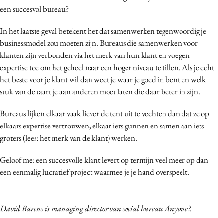
een succesvol bureau?
In het laatste geval betekent het dat samenwerken tegenwoordig je
businessmodel zou moeten zijn. Bureaus die samenwerken voor
klanten zijn verbonden via het merk van hun klant en voegen
expertise toe om het geheel naar een hoger niveau te tillen. Als je echt
het beste voor je klant wil dan weet je waar je goed in bent en welk
stuk van de taart je aan anderen moet laten die daar beter in zijn.
Bureaus lijken elkaar vaak liever de tent uit te vechten dan dat ze op
elkaars expertise vertrouwen, elkaar iets gunnen en samen aan iets
groters (lees: het merk van de klant) werken.
Geloof me: een succesvolle klant levert op termijn veel meer op dan
een eenmalig lucratief project waarmee je je hand overspeelt.
David Barens is managing director van social bureau Anyone?.