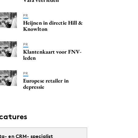
PR
Heijnen in directie Hill &
Knowlton
PR
Klantenkaart voor FNV-
leden
PR
Europese retailer in
depressie
catures
ta- en CRM- specialist