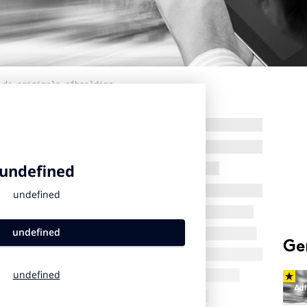
 de originele afbeelding
Ge