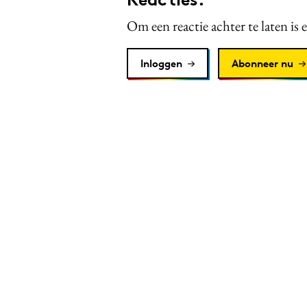
Om een reactie achter te laten is 
Inloggen
Abonneer nu