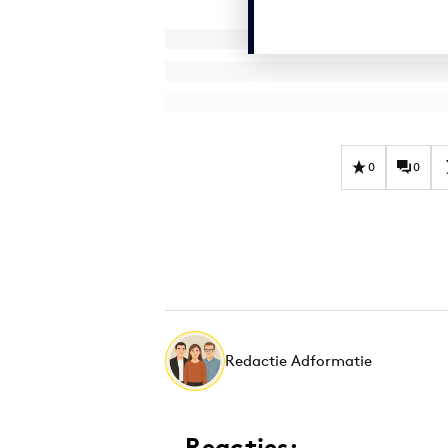
0
0
Redactie Adformatie
Reacties: