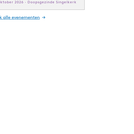
oktober 2026 · Doopsgezinde Singelkerk
jk alle evenementen