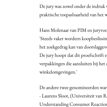
De jury was zowel onder de indruk v
praktische toepasbaarheid van het 
Hans Molenaar van PIM en juryvoor
'Steeds vaker wordern koopbeslissin
het zoekgedrag kan van doorslaggev
De jury hoopt dat dit proefschrift 
verpakkingen die aansluiten bij he
winkelomgevingen.'
De andere twee genomineerden war
- Laurens Sloot, (Universiteit van 
Understanding Consumer Reactions 