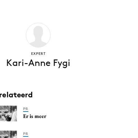
EXPERT
Kari-Anne Fygi
relateerd
PR
Er is meer
PR