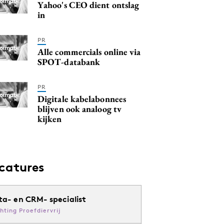
Yahoo's CEO dient ontslag
in
PR
Alle commercials online via
SPOT-databank
PR
Digitale kabelabonnees
blijven ook analoog tv
kijken
catures
ta- en CRM- specialist
chting Proefdiervrij