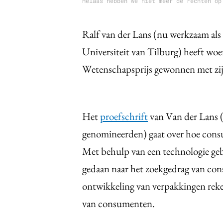
Helaas hebben we niet meer de rechten op
Ralf van der Lans (nu werkzaam al
Universiteit van Tilburg) heeft 
Wetenschapsprijs gewonnen met zij
Het
proefschrift
van Van der Lans 
genomineerden) gaat over hoe cons
Met behulp van een technologie ge
gedaan naar het zoekgedrag van con
ontwikkeling van verpakkingen rek
van consumenten.