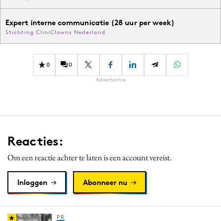
Expert interne communicatie (28 uur per week)
Stichting CliniClowns Nederland
0
0
Advertentie
Reacties:
Om een reactie achter te laten is een account vereist.
Inloggen
Abonneer nu
PR