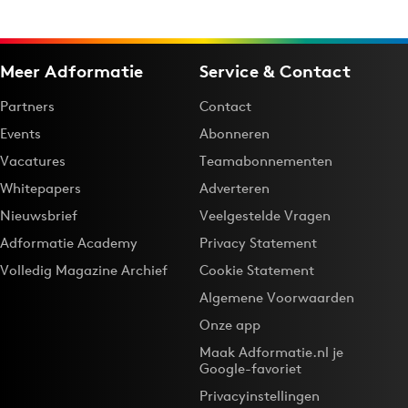
Meer Adformatie
Service & Contact
Partners
Contact
Events
Abonneren
Vacatures
Teamabonnementen
Whitepapers
Adverteren
Nieuwsbrief
Veelgestelde Vragen
Adformatie Academy
Privacy Statement
Volledig Magazine Archief
Cookie Statement
Algemene Voorwaarden
Onze app
Maak Adformatie.nl je
Google-favoriet
Privacyinstellingen