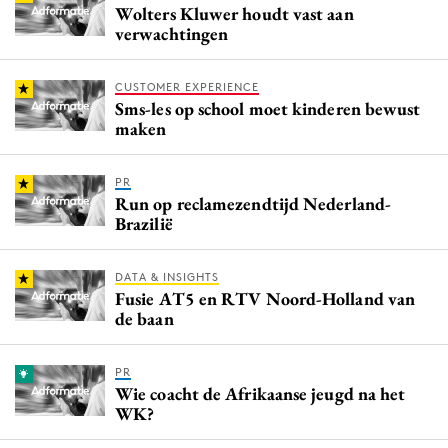
Wolters Kluwer houdt vast aan
verwachtingen
CUSTOMER EXPERIENCE
Sms-les op school moet kinderen bewust
maken
PR
Run op reclamezendtijd Nederland-
Brazilië
DATA & INSIGHTS
Fusie AT5 en RTV Noord-Holland van
de baan
PR
Wie coacht de Afrikaanse jeugd na het
WK?