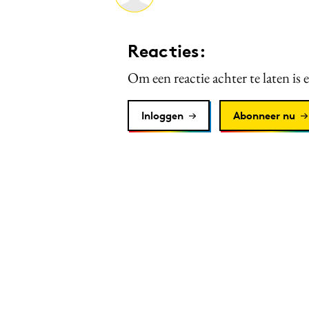
Reacties:
Om een reactie achter te laten is 
Inloggen
Abonneer nu