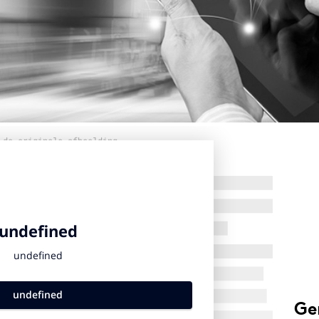
 de originele afbeelding
Ge