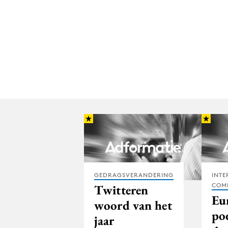
GEDRAGSVERANDERING
INTE
COM
Twitteren
Eu
woord van het
po
jaar