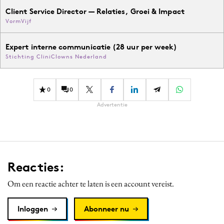
Client Service Director — Relaties, Groei & Impact
VormVijf
Expert interne communicatie (28 uur per week)
Stichting CliniClowns Nederland
0
0
Advertentie
Reacties:
Om een reactie achter te laten is een account vereist.
Inloggen
Abonneer nu