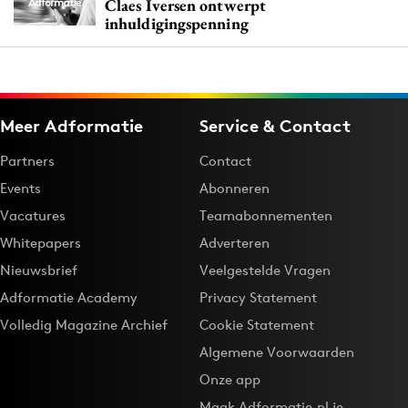
Claes Iversen ontwerpt
inhuldigingspenning
Meer Adformatie
Service & Contact
Partners
Contact
Events
Abonneren
Vacatures
Teamabonnementen
Whitepapers
Adverteren
Nieuwsbrief
Veelgestelde Vragen
Adformatie Academy
Privacy Statement
Volledig Magazine Archief
Cookie Statement
Algemene Voorwaarden
Onze app
Maak Adformatie.nl je