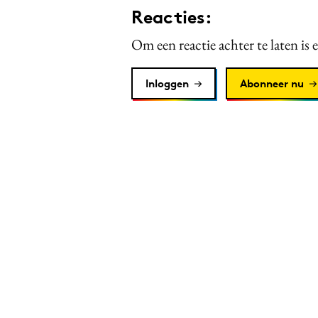
Reacties:
Om een reactie achter te laten is 
Inloggen
Abonneer nu