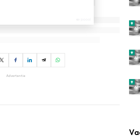
Advertentie
Va