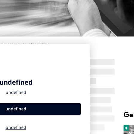
 de originele afbeelding
Ge