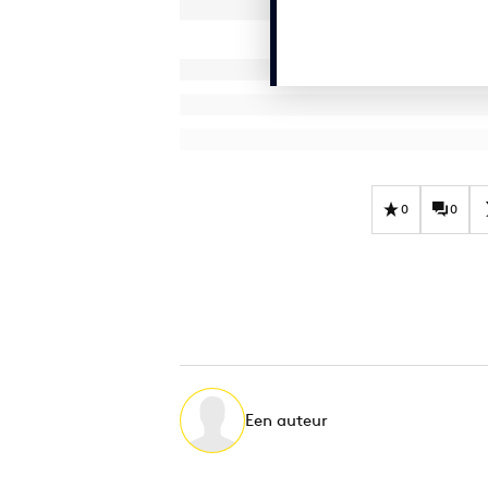
0
0
Een auteur