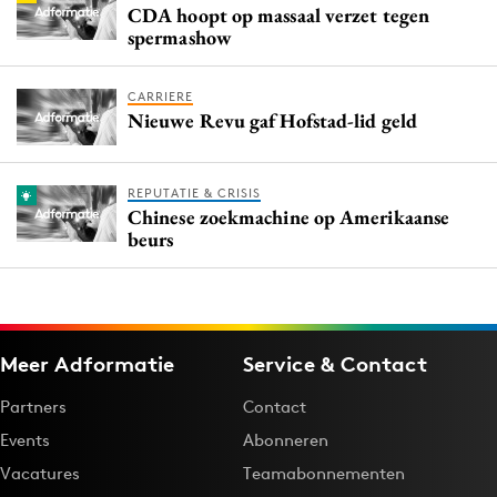
CDA hoopt op massaal verzet tegen
spermashow
CARRIERE
Nieuwe Revu gaf Hofstad-lid geld
REPUTATIE & CRISIS
Chinese zoekmachine op Amerikaanse
beurs
Meer Adformatie
Service & Contact
Partners
Contact
Events
Abonneren
Vacatures
Teamabonnementen