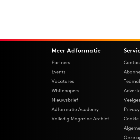
Meer Adformatie
Servi
Partners
Contac
Events
Abonne
Vacatures
Teama
Whitepapers
Advert
Nieuwsbrief
Veelge
Adformatie Academy
Privac
Volledig Magazine Archief
Cookie
Algeme
Onze a