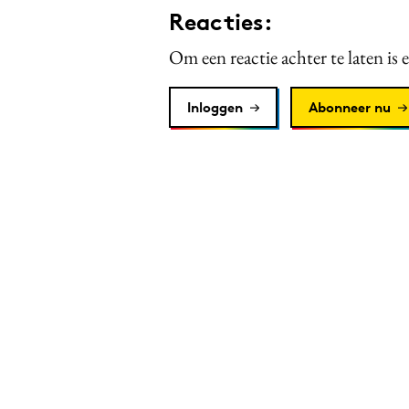
Reacties:
Om een reactie achter te laten is 
Inloggen
Abonneer nu