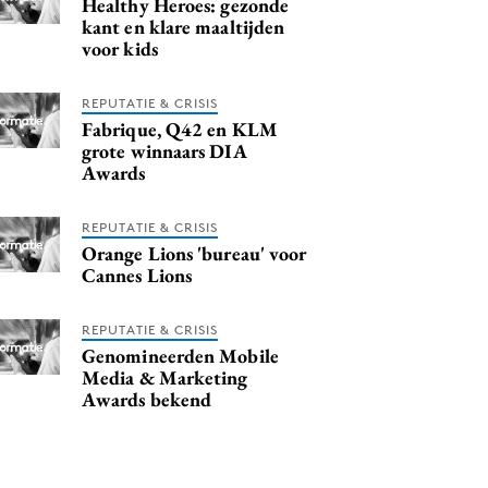
Healthy Heroes: gezonde
kant en klare maaltijden
voor kids
REPUTATIE & CRISIS
Fabrique, Q42 en KLM
grote winnaars DIA
Awards
REPUTATIE & CRISIS
Orange Lions 'bureau' voor
Cannes Lions
REPUTATIE & CRISIS
Genomineerden Mobile
Media & Marketing
Awards bekend