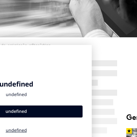
 de originele afbeelding
Ge