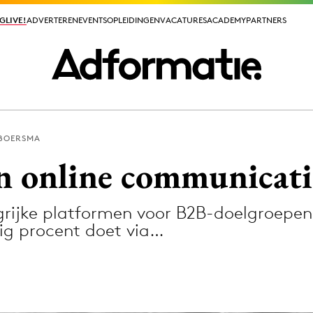
GLIVE!
GLIVE!
ADVERTEREN
ADVERTEREN
EVENTS
EVENTS
OPLEIDINGEN
OPLEIDINGEN
VACATURES
VACATURES
ACADEMY
ACADEMY
PARTNERS
PARTNERS
 BOERSMA
ieuws app
n online communicati
grijke platformen voor B2B-doelgroepen. 
ig procent doet via…
Media
ormation
Merkstrategie
PR