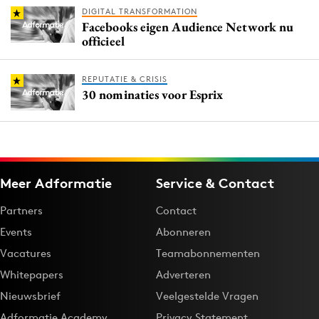
DIGITAL TRANSFORMATION
Facebooks eigen Audience Network nu
officieel
REPUTATIE & CRISIS
30 nominaties voor Esprix
Meer Adformatie
Service & Contact
Partners
Contact
Events
Abonneren
Vacatures
Teamabonnementen
Whitepapers
Adverteren
Nieuwsbrief
Veelgestelde Vragen
Adformatie Academy
Privacy Statement