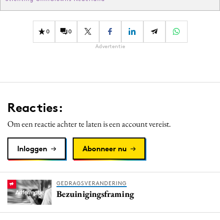
0
0
Advertentie
Reacties:
Om een reactie achter te laten is een account vereist.
Inloggen
Abonneer nu
GEDRAGSVERANDERING
Bezuinigingsframing