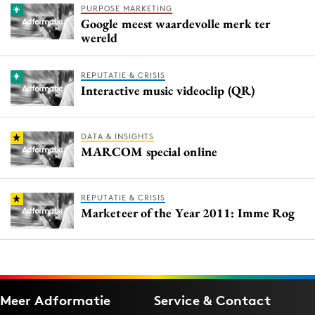
PURPOSE MARKETING
Google meest waardevolle merk ter
wereld
REPUTATIE & CRISIS
Interactive music videoclip (QR)
DATA & INSIGHTS
MARCOM special online
REPUTATIE & CRISIS
Marketeer of the Year 2011: Imme Rog
Meer Adformatie
Service & Contact