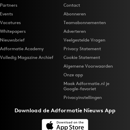
Partners
Contact
Events
Abonneren
Vacatures
Teamabonnementen
Whitepapers
Adverteren
Nieuwsbrief
Veelgestelde Vragen
Adformatie Academy
Privacy Statement
Volledig Magazine Archief
Cookie Statement
Algemene Voorwaarden
Onze app
Maak Adformatie.nl je
Google-favoriet
Privacyinstellingen
Download de
Adformatie Nieuws App