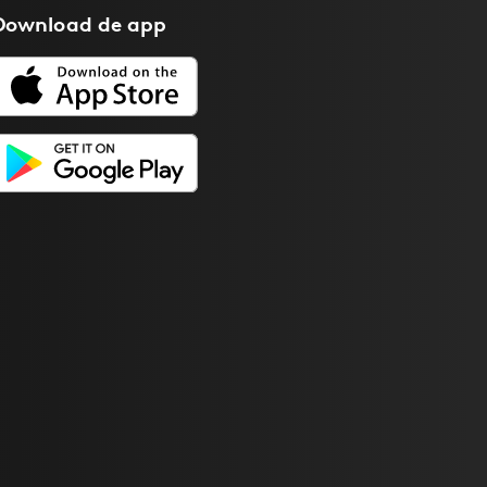
Download de
app