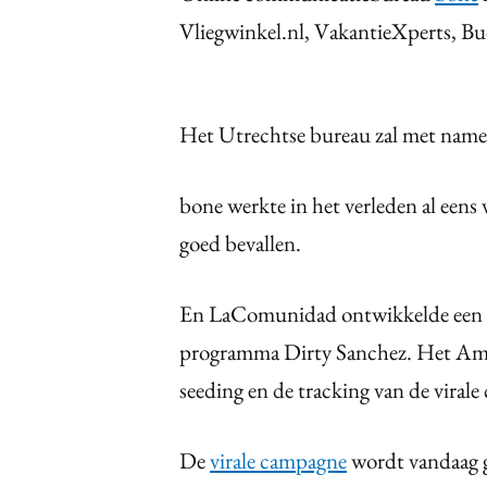
Vliegwinkel.nl, VakantieXperts, B
Het Utrechtse bureau zal met nam
bone werkte in het verleden al eens
goed bevallen.
En LaComunidad ontwikkelde een m
programma Dirty Sanchez. Het Amst
seeding en de tracking van de viral
De
virale campagne
wordt vandaag ge