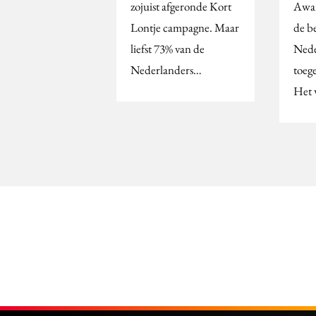
zojuist afgeronde Kort
Awar
Lontje campagne. Maar
de be
liefst 73% van de
Nede
Nederlanders…
toege
Het 