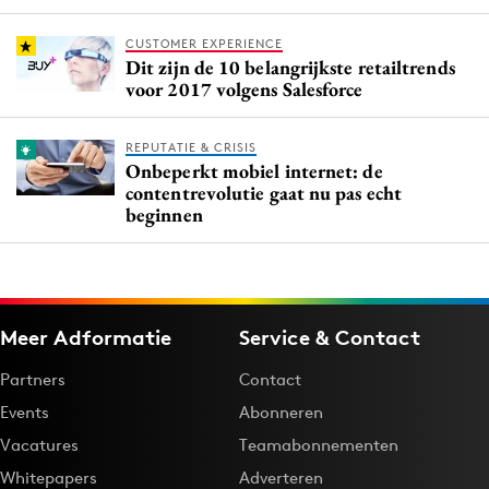
CUSTOMER EXPERIENCE
Dit zijn de 10 belangrijkste retailtrends
voor 2017 volgens Salesforce
REPUTATIE & CRISIS
Onbeperkt mobiel internet: de
contentrevolutie gaat nu pas echt
beginnen
Meer Adformatie
Service & Contact
Partners
Contact
Events
Abonneren
Vacatures
Teamabonnementen
Whitepapers
Adverteren