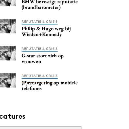
BMW bevestigt reputatie
(brandbarometer)
REPUTATIE & CRISIS
Philip & Hugo weg bij
Wieden+Kennedy
REPUTATIE & CRISIS
G-star stort zich op
vrouwen
REPUTATIE & CRISIS
(P)retargeting op mobiele
telefoons
catures