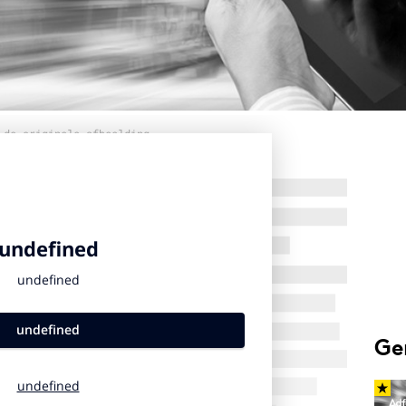
 de originele afbeelding
Ge