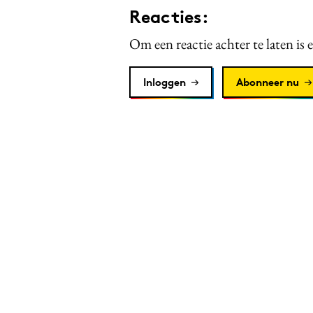
Reacties:
Om een reactie achter te laten is 
Inloggen
Abonneer nu