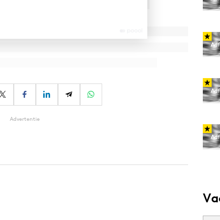
Advertentie
Va