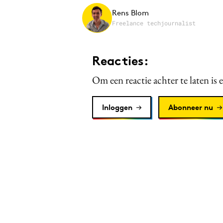
Rens Blom
Freelance techjournalist
Reacties:
Om een reactie achter te laten is 
Inloggen
Abonneer nu