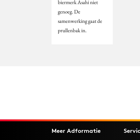
biermerk Asahi niet
genoeg. De
samenwerking gaat de
prullenbak in.
Meer Adformatie
Servi