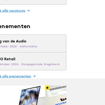
k alle vacatures
enementen
g van de Audio
ktober 2026 · Adformatie
O Retail
oktober 2026 · Doopsgezinde Singelkerk
jk alle evenementen