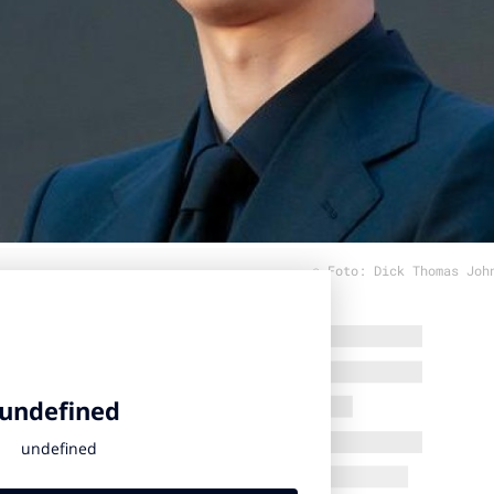
© Foto: Dick Thomas Joh