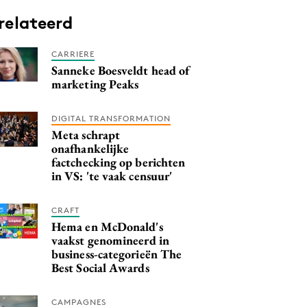
relateerd
CARRIERE
Sanneke Boesveldt head of
marketing Peaks
DIGITAL TRANSFORMATION
Meta schrapt
onafhankelijke
factchecking op berichten
in VS: 'te vaak censuur'
CRAFT
Hema en McDonald's
vaakst genomineerd in
business-categorieën The
Best Social Awards
CAMPAGNES