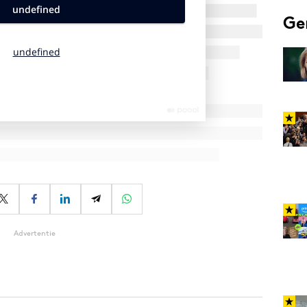
Ge
Advertentie