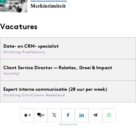
Merkintimiteit
Vacatures
Data- en CRM- specialist
Stichting Proefdiervrij
Client Service Director — Relaties, Groei & Impact
VormVijf
Expert interne communicatie (28 uur per week)
Stichting CliniClowns Nederland
0
0
Advertentie