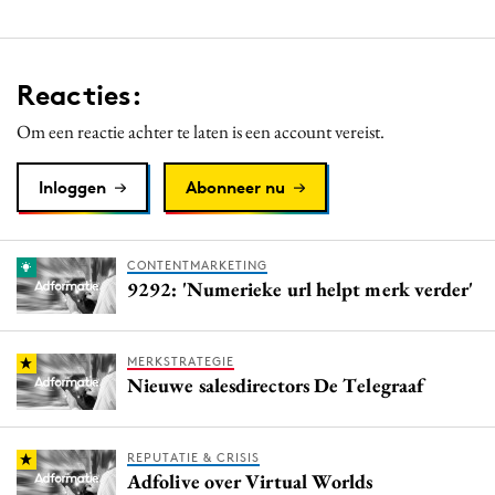
Reacties:
Om een reactie achter te laten is een account vereist.
Inloggen
Abonneer nu
CONTENTMARKETING
9292: 'Numerieke url helpt merk verder'
MERKSTRATEGIE
Nieuwe salesdirectors De Telegraaf
REPUTATIE & CRISIS
Adfolive over Virtual Worlds