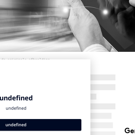
 de originele afbeelding
Ge