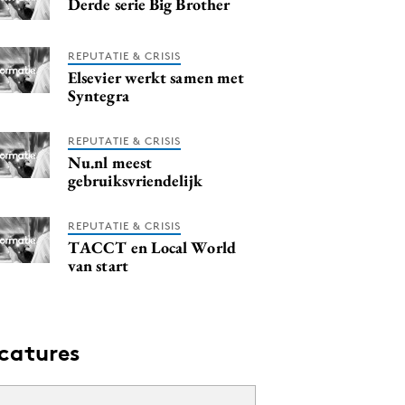
Derde serie Big Brother
REPUTATIE & CRISIS
Elsevier werkt samen met
Syntegra
REPUTATIE & CRISIS
Nu.nl meest
gebruiksvriendelijk
REPUTATIE & CRISIS
TACCT en Local World
van start
catures