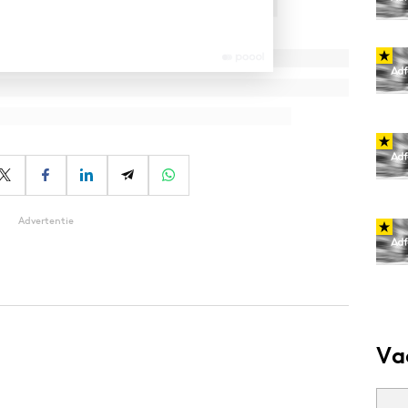
Advertentie
Va