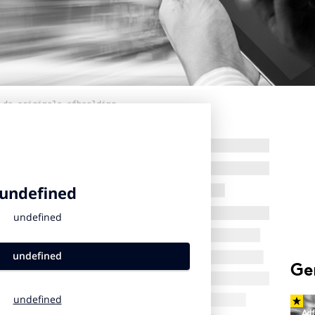
 de originele afbeelding
Ge