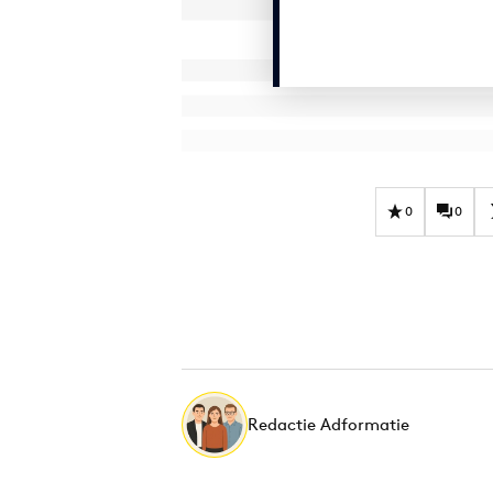
0
0
Redactie Adformatie