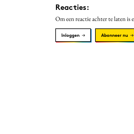
Reacties:
Om een reactie achter te laten is 
Inloggen
Abonneer nu