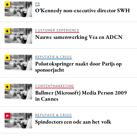
PR
O’Kennedy non-executive director SWH
CUSTOMER EXPERIENCE
Nauwe samenwerking Vea en ADCN
REPUTATIE & CRISIS
Polsstokspringer naakt door Parijs op
sponsorjacht
CONTENTMARKETING
Ballmer (Microsoft) Media Person 2009
in Cannes
REPUTATIE & CRISIS
Spindoctors een ode aan het volk