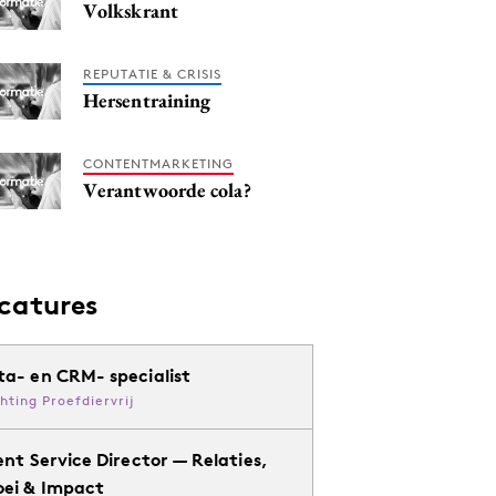
Volkskrant
REPUTATIE & CRISIS
Hersentraining
CONTENTMARKETING
Verantwoorde cola?
catures
ta- en CRM- specialist
chting Proefdiervrij
ent Service Director — Relaties,
oei & Impact