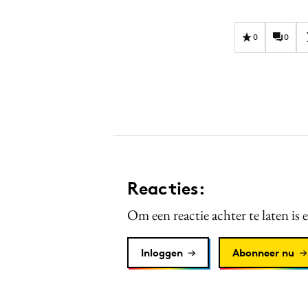
0
0
Reacties:
Om een reactie achter te laten is 
Inloggen
Abonneer nu