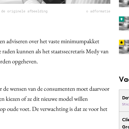
 de originele afbeelding
© adformatie
en adviseren over het vaste minimumpakket
ie raden kunnen als het staatssecretaris Medy van
orden opgeheven.
Va
ar de wensen van de consumenten moet daarvoor
n kiezen of ze dit nieuwe model willen
Da
Sti
 op oude voet. De verwachting is dat ze voor het
)
Cli
Gr