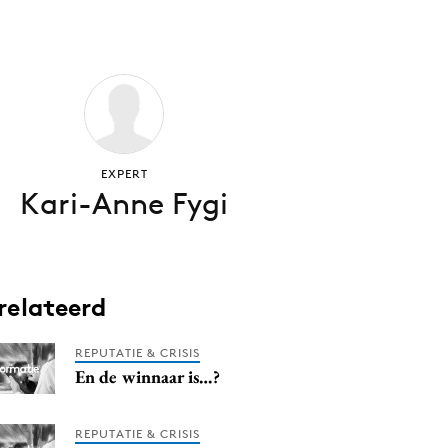
EXPERT
Kari-Anne Fygi
relateerd
REPUTATIE & CRISIS
En de winnaar is…?
REPUTATIE & CRISIS