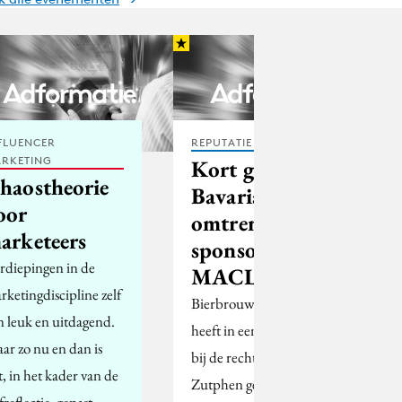
FLUENCER
REPUTATIE & CRISIS
RKETING
Kort geding
haostheorie
Bavaria
oor
omtrent
arketeers
sponsoring
rdiepingen in de
MACL
rketingdiscipline zelf
Bierbrouwer Bavaria
jn leuk en uitdagend.
heeft in een kort geding
ar zo nu en dan is
bij de rechtbank in
t, in het kader van de
Zutphen geëist dat de