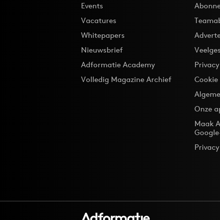
Events
Abonne
Vacatures
Teama
Whitepapers
Advert
Nieuwsbrief
Veelge
Adformatie Academy
Privac
Volledig Magazine Archief
Cookie
Algeme
Onze a
Maak A
Google
Privacy