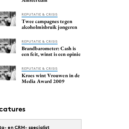
REPUTATIE & CRISIS
Twee campagnes tegen
alcoholmisbruik jongeren
REPUTATIE & CRISIS
Brandbarometer: Cash is
een feit, winst is een opinie
REPUTATIE & CRISIS
Kroes wint Vrouwen in de
Media Award 2009
catures
ta- en CRM- specialist