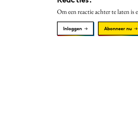
Om een reactie achter te laten is 
Inloggen
Abonneer nu