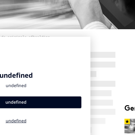
 de originele afbeelding
Ge