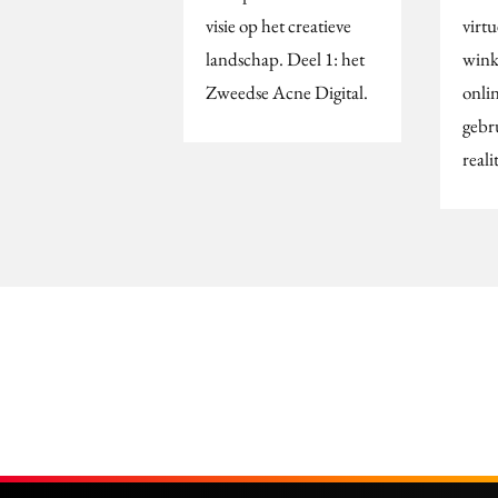
visie op het creatieve
virtu
landschap. Deel 1: het
wink
Zweedse Acne Digital.
onlin
gebr
reali