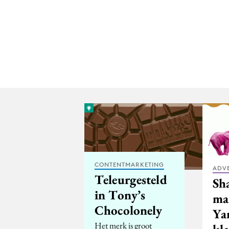
CONTENTMARKETING
ADV
Teleurgesteld
Sh
in Tony’s
ma
Chocolonely
Ya
Het merk is groot