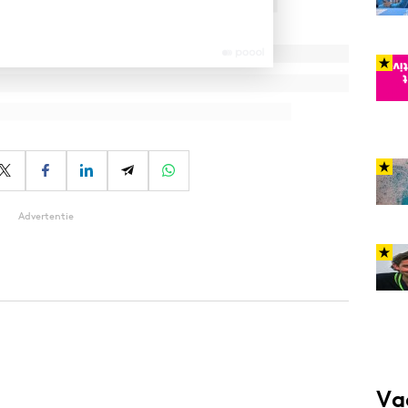
Advertentie
Va