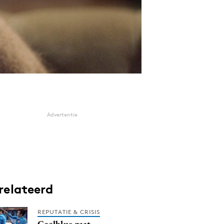
Advertentie
relateerd
REPUTATIE & CRISIS
Coolblue gaat