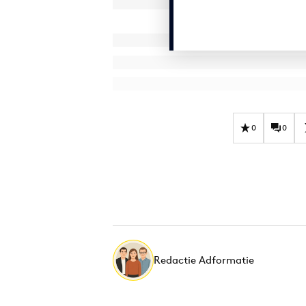
0
0
Redactie Adformatie