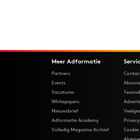
Meer Adformatie
Servi
Partners
Contac
Events
Abonne
Vacatures
Teama
Whitepapers
Advert
Nieuwsbrief
Veelge
Adformatie Academy
Privac
Volledig Magazine Archief
Cookie
Algeme