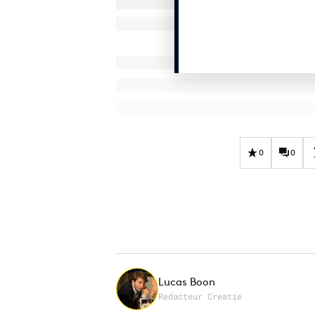
0
0
Lucas Boon
Redacteur Creatie