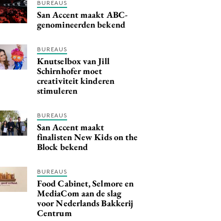
BUREAUS
San Accent maakt ABC-
genomineerden bekend
BUREAUS
Knutselbox van Jill
Schirnhofer moet
creativiteit kinderen
stimuleren
BUREAUS
San Accent maakt
finalisten New Kids on the
Block bekend
BUREAUS
Food Cabinet, Selmore en
MediaCom aan de slag
voor Nederlands Bakkerij
Centrum