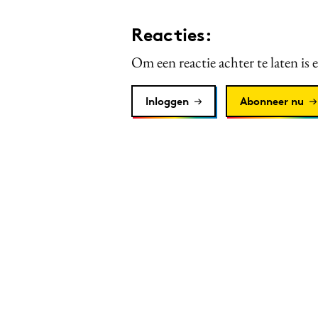
Reacties:
Om een reactie achter te laten is 
Inloggen
Abonneer nu