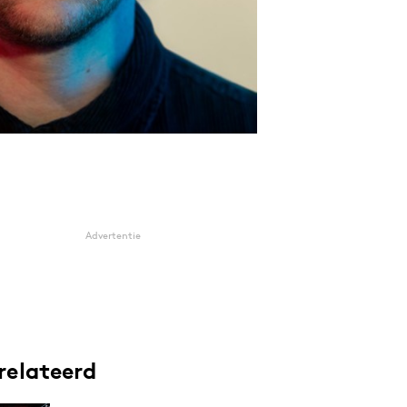
Advertentie
relateerd