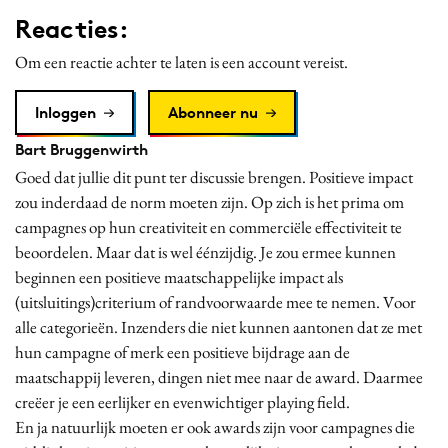
Reacties:
Om een reactie achter te laten is een account vereist.
Inloggen
Abonneer nu
Bart Bruggenwirth
Goed dat jullie dit punt ter discussie brengen. Positieve impact
zou inderdaad de norm moeten zijn. Op zich is het prima om
campagnes op hun creativiteit en commerciële effectiviteit te
beoordelen. Maar dat is wel éénzijdig. Je zou ermee kunnen
beginnen een positieve maatschappelijke impact als
(uitsluitings)criterium of randvoorwaarde mee te nemen. Voor
alle categorieën. Inzenders die niet kunnen aantonen dat ze met
hun campagne of merk een positieve bijdrage aan de
maatschappij leveren, dingen niet mee naar de award. Daarmee
creëer je een eerlijker en evenwichtiger playing field.
En ja natuurlijk moeten er ook awards zijn voor campagnes die