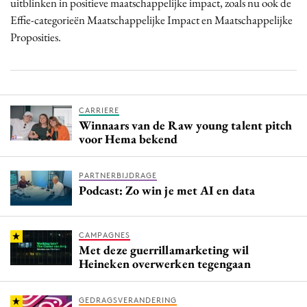
uitblinken in positieve maatschappelijke impact, zoals nu ook de
Effie-categorieën Maatschappelijke Impact en Maatschappelijke
Proposities.
CARRIERE
Winnaars van de Raw young talent pitch
voor Hema bekend
PARTNERBIJDRAGE
Podcast: Zo win je met AI en data
CAMPAGNES
Met deze guerrillamarketing wil
Heineken overwerken tegengaan
GEDRAGSVERANDERING