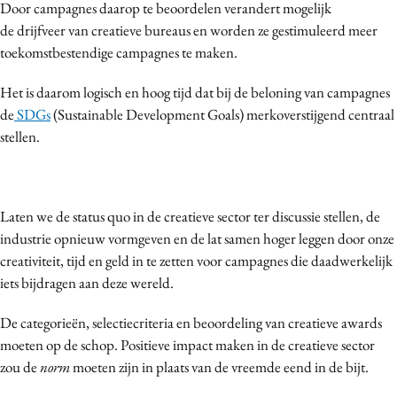
Door campagnes daarop te beoordelen verandert mogelijk
de drijfveer van creatieve bureaus en worden ze gestimuleerd meer
toekomstbestendige campagnes te maken.
Het is daarom logisch en hoog tijd dat bij de beloning van campagnes
de
SDGs
(Sustainable Development Goals) merkoverstijgend centraal
stellen.
Laten we de status quo in de creatieve sector ter discussie stellen, de
industrie opnieuw vormgeven en de lat samen hoger leggen door onze
creativiteit, tijd en geld in te zetten voor campagnes die daadwerkelijk
iets bijdragen aan deze wereld.
De categorieën, selectiecriteria en beoordeling van creatieve awards
moeten op de schop. Positieve impact maken in de creatieve sector
zou de
norm
moeten zijn in plaats van de vreemde eend in de bijt.