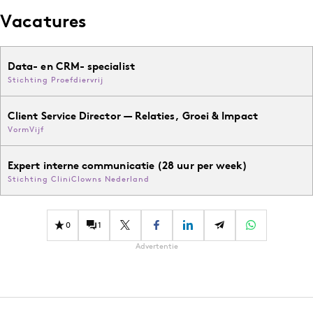
Vacatures
Data- en CRM- specialist
Stichting Proefdiervrij
Client Service Director — Relaties, Groei & Impact
VormVijf
Expert interne communicatie (28 uur per week)
Stichting CliniClowns Nederland
0
1
Advertentie