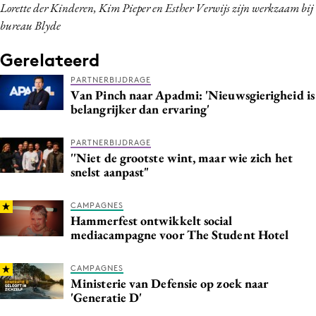
Lorette der Kinderen, Kim Pieper en Esther Verwijs zijn werkzaam bij
bureau Blyde
Gerelateerd
PARTNERBIJDRAGE
Van Pinch naar Apadmi: 'Nieuwsgierigheid is
belangrijker dan ervaring'
PARTNERBIJDRAGE
''Niet de grootste wint, maar wie zich het
snelst aanpast"
CAMPAGNES
Hammerfest ontwikkelt social
mediacampagne voor The Student Hotel
CAMPAGNES
Ministerie van Defensie op zoek naar
'Generatie D'