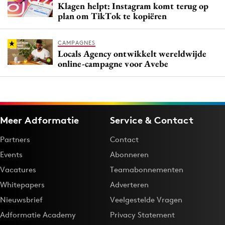
Klagen helpt: Instagram komt terug op
plan om TikTok te kopiëren
CAMPAGNES
Locals Agency ontwikkelt wereldwijde
online-campagne voor Avebe
Meer Adformatie
Service & Contact
Partners
Contact
Events
Abonneren
Vacatures
Teamabonnementen
Whitepapers
Adverteren
Nieuwsbrief
Veelgestelde Vragen
Adformatie Academy
Privacy Statement